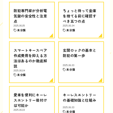
防犯専門家が分析電
ちょっと待って金庫
気錠の安全性と注意
を捨てる前に確認す
点
べき五つの点
2025.06.05
2025.06.04
未分類
未分類
スマートキースペア
玄関ロックの基本と
作成費用を抑える方
防犯の第一歩
法はあるのか徹底解
説
2025.06.03
未分類
2025.06.04
未分類
愛車を便利にキーレ
キーレスエントリー
スエントリー後付け
の基礎知識と仕組み
は可能か
2025.06.03
2025.06.03
未分類