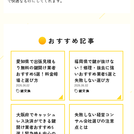
で快適なものにしてくれます。
おすすめ記事
愛知県で出張見積も
福岡県で鍵が抜けな
り無料の鍵開け業者
い！修理・抜去に強
おすすめ5選！料金相
いおすすめ業者5選と
場と選び方
失敗しない選び方
2026.06.02
2026.06.02
鍵交換
鍵交換
大阪府でキャッシュ
失敗しない経営コン
レス決済ができる鍵
サル会社選びの注意
開け業者おすすめ5
点とは
選！緊急時も安心の