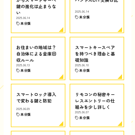
鍵の進化は止まらな
い
2025.06.14
未分類
2025.06.14
未分類
お住まいの地域は？
スマートキースペア
自治体による金庫回
を持つべき理由と基
収ルール
礎知識
2025.06.13
2025.06.10
未分類
未分類
スマートロック導入
リモコンの秘密キー
で変わる鍵と防犯
レスエントリーの仕
組みを少し詳しく
2025.06.09
2025.06.07
未分類
未分類