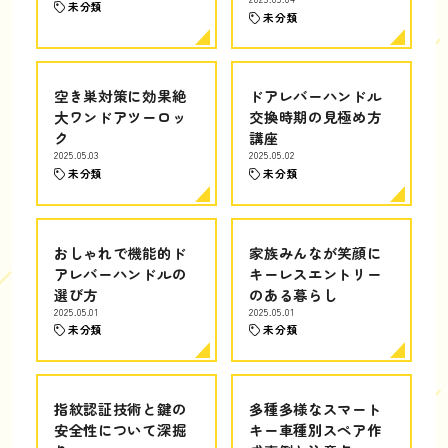
未分類
未分類
空き巣対策に効果絶
ドアレバーハンドル
大ワンドアツーロッ
交換時期の見極め方
ク
講座
2025.05.03
2025.05.02
未分類
未分類
おしゃれで機能的ド
家族みんなが笑顔に
アレバーハンドルの
キーレスエントリー
選び方
のある暮らし
2025.05.01
2025.05.01
未分類
未分類
指紋認証技術と鍵の
多種多様なスマート
安全性について深掘
キー車種別スペア作