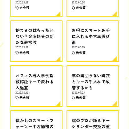
2025.05.26
2025.05.26
未分類
未分類
捨てるのはもったい
お得にスマートを手
ない？金庫処分の新
に入れる中古車選び
たな選択肢
術
2025.05.26
2025.05.25
未分類
未分類
オフィス導入事例指
車の鍵回らない鍵穴
紋認証キーで変わる
とキーの手入れで改
入退室
善するかも
2025.05.23
2025.05.23
未分類
未分類
懐かしのスマートフ
鍵のプロが語るキー
ォーツー中古価格の
シリンダー交換の重