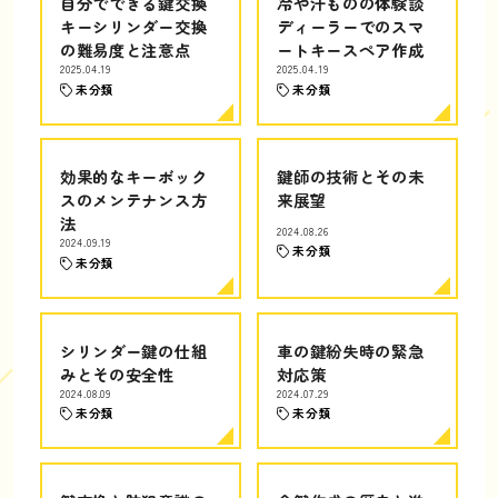
自分でできる鍵交換
冷や汗ものの体験談
キーシリンダー交換
ディーラーでのスマ
の難易度と注意点
ートキースペア作成
2025.04.19
2025.04.19
未分類
未分類
効果的なキーボック
鍵師の技術とその未
スのメンテナンス方
来展望
法
2024.08.26
2024.09.19
未分類
未分類
シリンダー鍵の仕組
車の鍵紛失時の緊急
みとその安全性
対応策
2024.08.09
2024.07.29
未分類
未分類