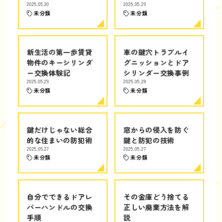
2025.05.30
2025.05.29
未分類
未分類
新生活の第一歩賃貸
車の鍵穴トラブルイ
物件のキーシリンダ
グニッションとドア
ー交換体験記
シリンダー交換事例
2025.05.29
2025.05.28
未分類
未分類
鍵だけじゃない総合
窓からの侵入を防ぐ
的な住まいの防犯術
鍵と防犯の技術
2025.05.27
2025.05.27
未分類
未分類
自分でできるドアレ
その金庫どう捨てる
バーハンドルの交換
正しい廃棄方法を解
手順
説