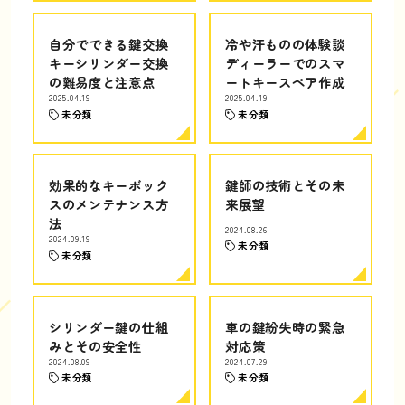
自分でできる鍵交換
冷や汗ものの体験談
キーシリンダー交換
ディーラーでのスマ
の難易度と注意点
ートキースペア作成
2025.04.19
2025.04.19
未分類
未分類
効果的なキーボック
鍵師の技術とその未
スのメンテナンス方
来展望
法
2024.08.26
2024.09.19
未分類
未分類
シリンダー鍵の仕組
車の鍵紛失時の緊急
みとその安全性
対応策
2024.08.09
2024.07.29
未分類
未分類