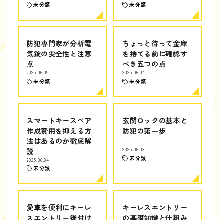
未分類
未分類
防犯専門家が分析電
ちょっと待って金庫
気錠の安全性と注意
を捨てる前に確認す
点
べき五つの点
2025.06.05
2025.06.04
未分類
未分類
スマートキースペア
玄関ロックの基本と
作成費用を抑える方
防犯の第一歩
法はあるのか徹底解
説
2025.06.03
未分類
2025.06.04
未分類
愛車を便利にキーレ
キーレスエントリー
スエントリー後付け
の基礎知識と仕組み