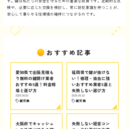
す。鍵は私たちの安全を守るための重要な投資です。定期的な点
検や、必要に応じた交換を検討し、常に防犯意識を持つことが、
安心して暮らせる住環境の維持につながるのです。
おすすめ記事
愛知県で出張見積も
福岡県で鍵が抜けな
り無料の鍵開け業者
い！修理・抜去に強
おすすめ5選！料金相
いおすすめ業者5選と
場と選び方
失敗しない選び方
2026.06.02
2026.06.02
鍵交換
鍵交換
大阪府でキャッシュ
失敗しない経営コン