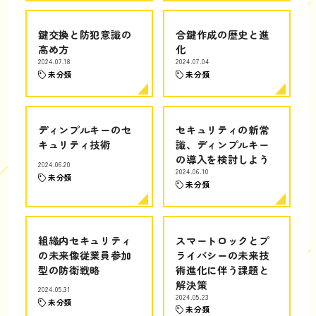
鍵交換と防犯意識の
合鍵作成の歴史と進
高め方
化
2024.07.18
2024.07.04
未分類
未分類
ディンプルキーのセ
セキュリティの新常
キュリティ技術
識、ディンプルキー
の導入を検討しよう
2024.06.20
2024.06.10
未分類
未分類
組織内セキュリティ
スマートロックとプ
の未来像従業員参加
ライバシーの未来技
型の防衛戦略
術進化に伴う課題と
解決策
2024.05.31
2024.05.23
未分類
未分類