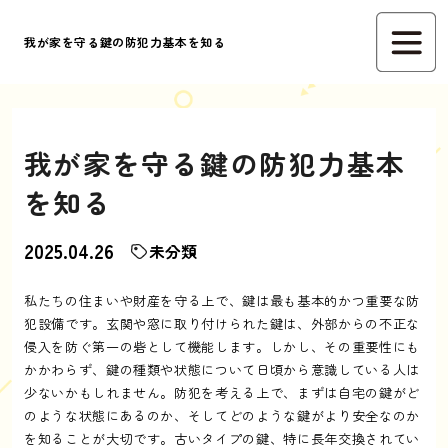
我が家を守る鍵の防犯力基本を知る
我が家を守る鍵の防犯力基本
を知る
2025.04.26
未分類
私たちの住まいや財産を守る上で、鍵は最も基本的かつ重要な防
犯設備です。玄関や窓に取り付けられた鍵は、外部からの不正な
侵入を防ぐ第一の砦として機能します。しかし、その重要性にも
かかわらず、鍵の種類や状態について日頃から意識している人は
少ないかもしれません。防犯を考える上で、まずは自宅の鍵がど
のような状態にあるのか、そしてどのような鍵がより安全なのか
を知ることが大切です。古いタイプの鍵、特に長年交換されてい