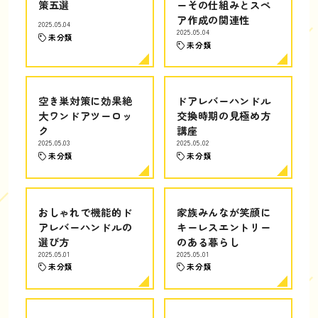
策五選
ーその仕組みとスペ
ア作成の関連性
2025.05.04
2025.05.04
未分類
未分類
空き巣対策に効果絶
ドアレバーハンドル
大ワンドアツーロッ
交換時期の見極め方
ク
講座
2025.05.03
2025.05.02
未分類
未分類
おしゃれで機能的ド
家族みんなが笑顔に
アレバーハンドルの
キーレスエントリー
選び方
のある暮らし
2025.05.01
2025.05.01
未分類
未分類