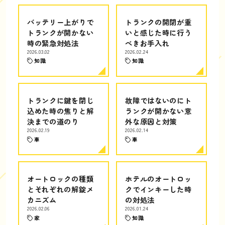
バッテリー上がりで
トランクの開閉が重
トランクが開かない
いと感じた時に行う
時の緊急対処法
べきお手入れ
2026.03.02
2026.02.24
知識
知識
トランクに鍵を閉じ
故障ではないのにト
込めた時の焦りと解
ランクが開かない意
決までの道のり
外な原因と対策
2026.02.19
2026.02.14
車
車
オートロックの種類
ホテルのオートロッ
とそれぞれの解錠メ
クでインキーした時
カニズム
の対処法
2026.02.06
2026.01.24
家
知識