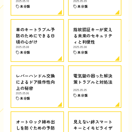
2025.05.10
2025.05.09
未分類
未分類
車のキートラブル予
指紋認証キーが変え
防のためにできる日
る未来のセキュリテ
頃の心がけ
ィと利便性
2025.05.08
2025.05.08
未分類
未分類
レバーハンドル交換
電気錠の困った解決
によるドア操作性向
策トラブルと対処法
上の秘密
2025.05.05
2025.05.06
未分類
未分類
オートロック締め出
見えない絆スマート
しを防ぐための予防
キーとイモビライザ