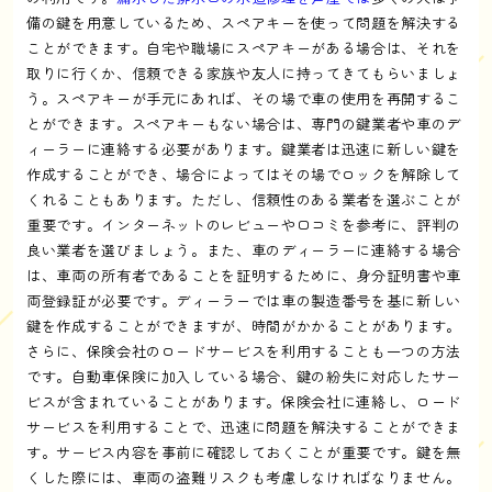
備の鍵を用意しているため、スペアキーを使って問題を解決する
ことができます。自宅や職場にスペアキーがある場合は、それを
取りに行くか、信頼できる家族や友人に持ってきてもらいましょ
う。スペアキーが手元にあれば、その場で車の使用を再開するこ
とができます。スペアキーもない場合は、専門の鍵業者や車のデ
ィーラーに連絡する必要があります。鍵業者は迅速に新しい鍵を
作成することができ、場合によってはその場でロックを解除して
くれることもあります。ただし、信頼性のある業者を選ぶことが
重要です。インターネットのレビューや口コミを参考に、評判の
良い業者を選びましょう。また、車のディーラーに連絡する場合
は、車両の所有者であることを証明するために、身分証明書や車
両登録証が必要です。ディーラーでは車の製造番号を基に新しい
鍵を作成することができますが、時間がかかることがあります。
さらに、保険会社のロードサービスを利用することも一つの方法
です。自動車保険に加入している場合、鍵の紛失に対応したサー
ビスが含まれていることがあります。保険会社に連絡し、ロード
サービスを利用することで、迅速に問題を解決することができま
す。サービス内容を事前に確認しておくことが重要です。鍵を無
くした際には、車両の盗難リスクも考慮しなければなりません。