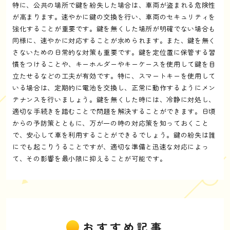
特に、公共の場所で鍵を紛失した場合は、車両が盗まれる危険性
が高まります。速やかに鍵の交換を行い、車両のセキュリティを
強化することが重要です。鍵を無くした場所が明確でない場合も
同様に、速やかに対応することが求められます。また、鍵を無く
さないための日常的な対策も重要です。鍵を定位置に保管する習
慣をつけることや、キーホルダーやキーケースを使用して鍵を目
立たせるなどの工夫が有効です。特に、スマートキーを使用して
いる場合は、定期的に電池を交換し、正常に動作するようにメン
テナンスを行いましょう。鍵を無くした時には、冷静に対処し、
適切な手続きを踏むことで問題を解決することができます。日頃
からの予防策とともに、万が一の時の対応策を知っておくこと
で、安心して車を利用することができるでしょう。鍵の紛失は誰
にでも起こりうることですが、適切な準備と迅速な対応によっ
て、その影響を最小限に抑えることが可能です。
おすすめ記事