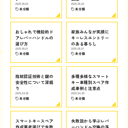
2025.05.03
2025.05.02
未分類
未分類
おしゃれで機能的ド
家族みんなが笑顔に
アレバーハンドルの
キーレスエントリー
選び方
のある暮らし
2025.05.01
2025.05.01
未分類
未分類
指紋認証技術と鍵の
多種多様なスマート
安全性について深掘
キー車種別スペア作
り
成事例と注意点
2025.04.30
2025.04.30
未分類
未分類
スマートキースペア
失敗談から学ぶレバ
作成業者選びで失敗
ーハンドル交換の落