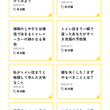
けてみよう
2025.09.18
2025.09.19
未分類
未分類
掃除のしやすさは構
トイレ詰まり一瞬で
造で決まるトイレメ
直ったあなたがすべ
ーカーの静かなる革
き究極の予防策
命
2025.09.17
2025.09.18
未分類
未分類
私がトイレ詰まりと
鍵を失くした！まず
格闘して学んだ大切
やるべきこととは？
なこと
2025.09.16
2025.09.16
未分類
未分類