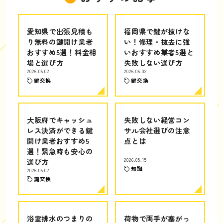
愛知県で出張見積も
福岡県で鍵が抜けな
り無料の鍵開け業者
い！修理・抜去に強
おすすめ5選！料金相
いおすすめ業者5選と
場と選び方
失敗しない選び方
2026.06.02
2026.06.02
鍵交換
鍵交換
大阪府でキャッシュ
失敗しない経営コン
レス決済ができる鍵
サル会社選びの注意
開け業者おすすめ5
点とは
選！緊急時も安心の
選び方
2026.05.15
知識
2026.06.02
鍵交換
浴室排水のつまりの
荷物で両手が塞がっ