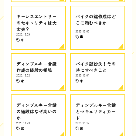
キーレスエントリー
バイクの鍵作成はど
のセキュリティは大
こに頼むべきか
丈夫？
2025.12.07
2025.12.09
車
車
ディンプルキー合鍵
バイク鍵紛失！その
作成の値段の相場
時にすべきこと
2025.12.02
2025.12.01
家
車
ディンプルキー合鍵
ディンプルキー合鍵
の値段はなぜ高いの
とセキュリティカー
か
ド
2025.11.23
2025.11.12
家
家