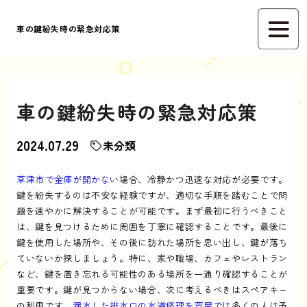
車の鍵紛失時の緊急対応策
車の鍵紛失時の緊急対応策
2024.07.29
未分類
草津市で金庫が開かない
場合、冷静かつ迅速な対応が必要です。
鍵を紛失するのは不安な経験ですが、適切な手順を踏むことで問
題を速やかに解決することが可能です。まず最初に行うべきこと
は、鍵を見つけるために周囲を丁寧に確認することです。最後に
鍵を使用した場所や、その後に訪れた場所を思い出し、鍵が落ち
ていないか探しましょう。特に、家や職場、カフェやレストラン
など、鍵を置き忘れる可能性のある場所を一通り確認することが
重要です。鍵が見つからない場合、次に考えるべきはスペアキー
の利用です。
漏水した排水口の水道修理を芦屋では
多くの人は予