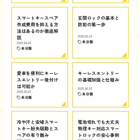
スマートキースペア
玄関ロックの基本と
作成費用を抑える方
防犯の第一歩
法はあるのか徹底解
説
2025.06.03
未分類
2025.06.04
未分類
愛車を便利にキーレ
キーレスエントリー
スエントリー後付け
の基礎知識と仕組み
は可能か
2025.06.03
2025.06.03
未分類
未分類
冷や汗と安堵スマー
電池切れでも大丈夫
トキー紛失騒動とス
物理キー対応スマー
ペアの有り難み
トロックの安心事例