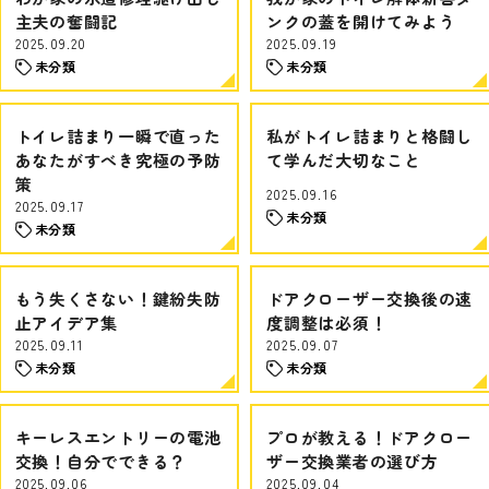
主夫の奮闘記
ンクの蓋を開けてみよう
2025.09.20
2025.09.19
未分類
未分類
トイレ詰まり一瞬で直った
私がトイレ詰まりと格闘し
あなたがすべき究極の予防
て学んだ大切なこと
策
2025.09.16
2025.09.17
未分類
未分類
もう失くさない！鍵紛失防
ドアクローザー交換後の速
止アイデア集
度調整は必須！
2025.09.11
2025.09.07
未分類
未分類
キーレスエントリーの電池
プロが教える！ドアクロー
交換！自分でできる？
ザー交換業者の選び方
2025.09.06
2025.09.04