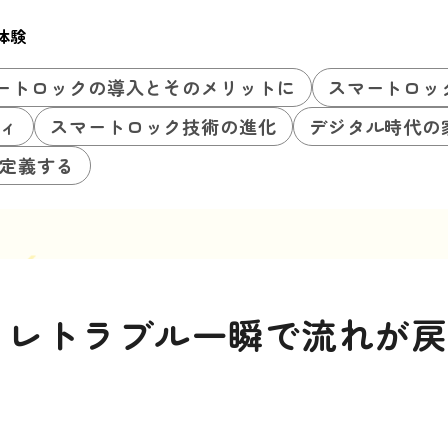
体験
ートロックの導入とそのメリットに
スマートロッ
ィ
スマートロック技術の進化
デジタル時代の
定義する
イレトラブル一瞬で流れが