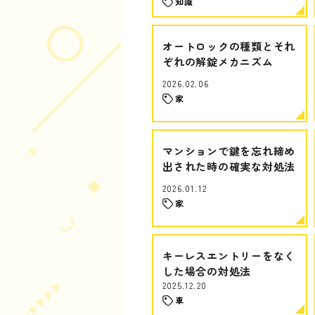
知識
オートロックの種類とそれ
ぞれの解錠メカニズム
2026.02.06
家
マンションで鍵を忘れ締め
出された時の確実な対処法
2026.01.12
家
キーレスエントリーをなく
した場合の対処法
2025.12.20
車