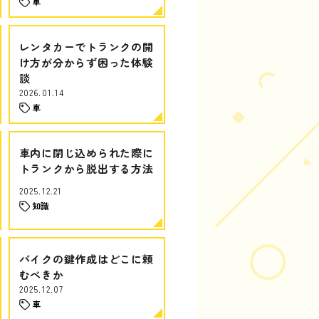
車
レンタカーでトランクの開
け方が分からず困った体験
談
2026.01.14
車
車内に閉じ込められた際に
トランクから脱出する方法
2025.12.21
知識
バイクの鍵作成はどこに頼
むべきか
2025.12.07
車