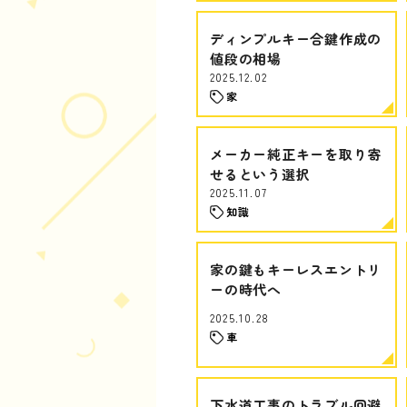
ディンプルキー合鍵作成の
値段の相場
2025.12.02
家
メーカー純正キーを取り寄
せるという選択
2025.11.07
知識
家の鍵もキーレスエントリ
ーの時代へ
2025.10.28
車
下水道工事のトラブル回避