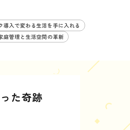
ク導入で変わる生活を手に入れる
家庭管理と生活空間の革新
戻った奇跡