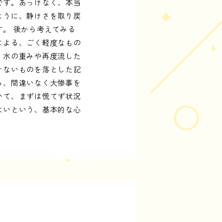
です。あっけなく、本当
ように、静けさを取り戻
。 後から考えてみる
による、ごく軽度なもの
、水の重みや再度流した
けないものを落とした記
ら、間違いなく大惨事を
いて、まずは慌てず状況
ないという、基本的な心