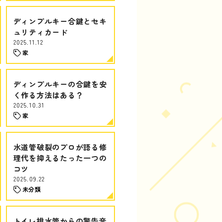
ディンプルキー合鍵とセキ
ュリティカード
2025.11.12
家
ディンプルキーの合鍵を安
く作る方法はある？
2025.10.31
家
水道管破裂のプロが語る修
理代を抑えるたった一つの
コツ
2025.09.22
未分類
トイレ排水管からの警告音