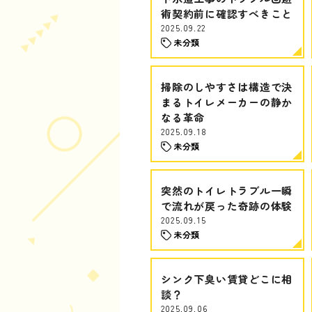
術契約前に確認すべきこと
2025.09.22
未分類
掃除のしやすさは構造で決
まるトイレメーカーの静か
なる革命
2025.09.18
未分類
突然のトイレトラブル一瞬
で流れが戻った奇跡の体験
2025.09.15
未分類
シンク下臭い賃貸どこに相
談？
2025.09.06