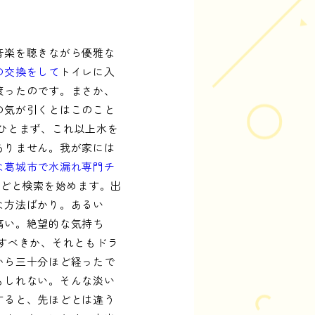
音楽を聴きながら優雅な
の交換をして
トイレに入
渡ったのです。まさか、
の気が引くとはこのこと
ひとまず、これ以上水を
ありません。我が家には
な葛城市で水漏れ専門チ
などと検索を始めます。出
な方法ばかり。あるい
痛い。絶望的な気持ち
すべきか、それともドラ
から三十分ほど経ったで
もしれない。そんな淡い
すると、先ほどとは違う