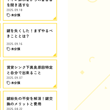
を聞き逃すな
2025.09.18
未分類
鍵を失くした！まずやるべ
きこととは？
2025.09.16
未分類
賃貸シンク下異臭原因特定
と自分で出来ること
2025.09.07
未分類
鍵紛失の不安を解消！鍵交
換のメリットと費用
2025.08.22