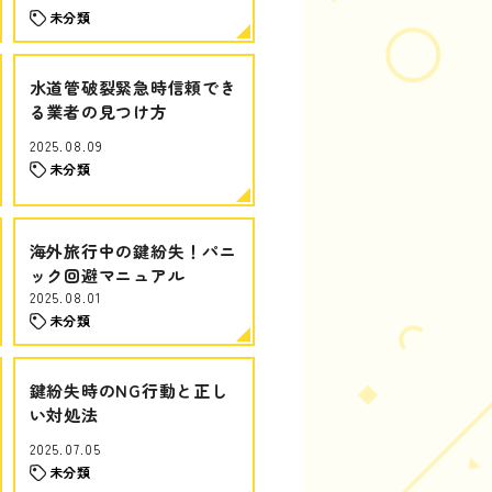
未分類
水道管破裂緊急時信頼でき
る業者の見つけ方
2025.08.09
未分類
海外旅行中の鍵紛失！パニ
ック回避マニュアル
2025.08.01
未分類
鍵紛失時のNG行動と正し
い対処法
2025.07.05
未分類