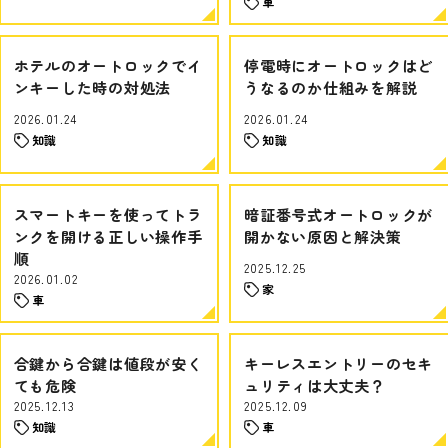
車
ホテルのオートロックでイ
停電時にオートロックはど
ンキーした時の対処法
うなるのか仕組みを解説
2026.01.24
2026.01.24
知識
知識
スマートキーを使ってトラ
暗証番号式オートロックが
ンクを開ける正しい操作手
開かない原因と解決策
順
2025.12.25
2026.01.02
家
車
合鍵から合鍵は値段が安く
キーレスエントリーのセキ
ても危険
ュリティは大丈夫？
2025.12.13
2025.12.09
知識
車