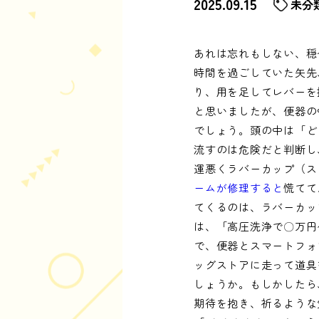
2025.09.15
未分
あれは忘れもしない、穏
時間を過ごしていた矢先
り、用を足してレバーを
と思いましたが、便器の
でしょう。頭の中は「ど
流すのは危険だと判断し
運悪くラバーカップ（ス
ームが修理すると
慌てて
てくるのは、ラバーカッ
は、「高圧洗浄で〇万円
で、便器とスマートフォ
ッグストアに走って道具
しょうか。もしかしたら
期待を抱き、祈るような