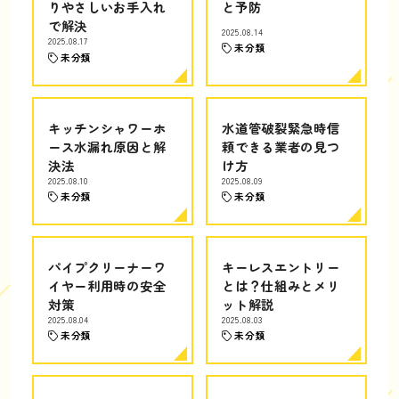
りやさしいお手入れ
と予防
で解決
2025.08.14
2025.08.17
未分類
未分類
キッチンシャワーホ
水道管破裂緊急時信
ース水漏れ原因と解
頼できる業者の見つ
決法
け方
2025.08.10
2025.08.09
未分類
未分類
パイプクリーナーワ
キーレスエントリー
イヤー利用時の安全
とは？仕組みとメリ
対策
ット解説
2025.08.04
2025.08.03
未分類
未分類