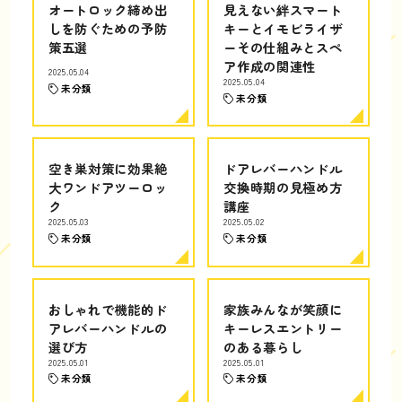
オートロック締め出
見えない絆スマート
しを防ぐための予防
キーとイモビライザ
策五選
ーその仕組みとスペ
ア作成の関連性
2025.05.04
2025.05.04
未分類
未分類
空き巣対策に効果絶
ドアレバーハンドル
大ワンドアツーロッ
交換時期の見極め方
ク
講座
2025.05.03
2025.05.02
未分類
未分類
おしゃれで機能的ド
家族みんなが笑顔に
アレバーハンドルの
キーレスエントリー
選び方
のある暮らし
2025.05.01
2025.05.01
未分類
未分類