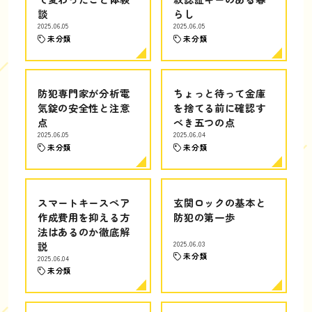
談
らし
2025.06.05
2025.06.05
未分類
未分類
防犯専門家が分析電
ちょっと待って金庫
気錠の安全性と注意
を捨てる前に確認す
点
べき五つの点
2025.06.05
2025.06.04
未分類
未分類
スマートキースペア
玄関ロックの基本と
作成費用を抑える方
防犯の第一歩
法はあるのか徹底解
説
2025.06.03
未分類
2025.06.04
未分類