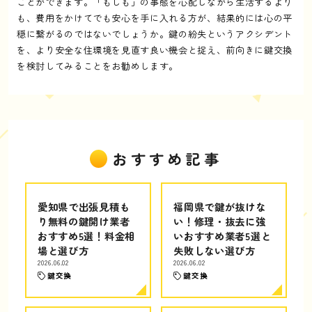
ことができます。「もしも」の事態を心配しながら生活するより
も、費用をかけてでも安心を手に入れる方が、結果的には心の平
穏に繋がるのではないでしょうか。鍵の紛失というアクシデント
を、より安全な住環境を見直す良い機会と捉え、前向きに鍵交換
を検討してみることをお勧めします。
おすすめ記事
愛知県で出張見積も
福岡県で鍵が抜けな
り無料の鍵開け業者
い！修理・抜去に強
おすすめ5選！料金相
いおすすめ業者5選と
場と選び方
失敗しない選び方
2026.06.02
2026.06.02
鍵交換
鍵交換