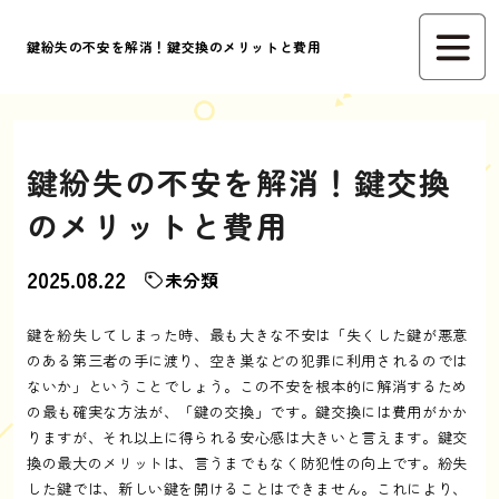
鍵紛失の不安を解消！鍵交換のメリットと費用
鍵紛失の不安を解消！鍵交換
のメリットと費用
2025.08.22
未分類
鍵を紛失してしまった時、最も大きな不安は「失くした鍵が悪意
のある第三者の手に渡り、空き巣などの犯罪に利用されるのでは
ないか」ということでしょう。この不安を根本的に解消するため
の最も確実な方法が、「鍵の交換」です。鍵交換には費用がかか
りますが、それ以上に得られる安心感は大きいと言えます。鍵交
換の最大のメリットは、言うまでもなく防犯性の向上です。紛失
した鍵では、新しい鍵を開けることはできません。これにより、