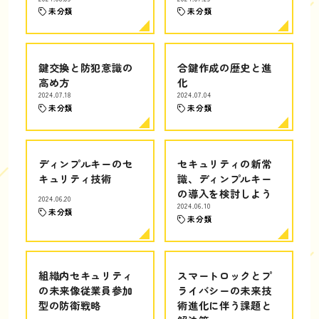
未分類
未分類
鍵交換と防犯意識の
合鍵作成の歴史と進
高め方
化
2024.07.18
2024.07.04
未分類
未分類
ディンプルキーのセ
セキュリティの新常
キュリティ技術
識、ディンプルキー
の導入を検討しよう
2024.06.20
2024.06.10
未分類
未分類
組織内セキュリティ
スマートロックとプ
の未来像従業員参加
ライバシーの未来技
型の防衛戦略
術進化に伴う課題と