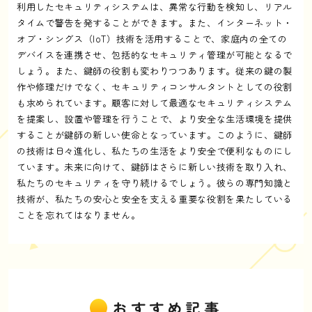
利用したセキュリティシステムは、異常な行動を検知し、リアル
タイムで警告を発することができます。また、インターネット・
オブ・シングス（IoT）技術を活用することで、家庭内の全ての
デバイスを連携させ、包括的なセキュリティ管理が可能となるで
しょう。また、鍵師の役割も変わりつつあります。従来の鍵の製
作や修理だけでなく、セキュリティコンサルタントとしての役割
も求められています。顧客に対して最適なセキュリティシステム
を提案し、設置や管理を行うことで、より安全な生活環境を提供
することが鍵師の新しい使命となっています。このように、鍵師
の技術は日々進化し、私たちの生活をより安全で便利なものにし
ています。未来に向けて、鍵師はさらに新しい技術を取り入れ、
私たちのセキュリティを守り続けるでしょう。彼らの専門知識と
技術が、私たちの安心と安全を支える重要な役割を果たしている
ことを忘れてはなりません。
おすすめ記事