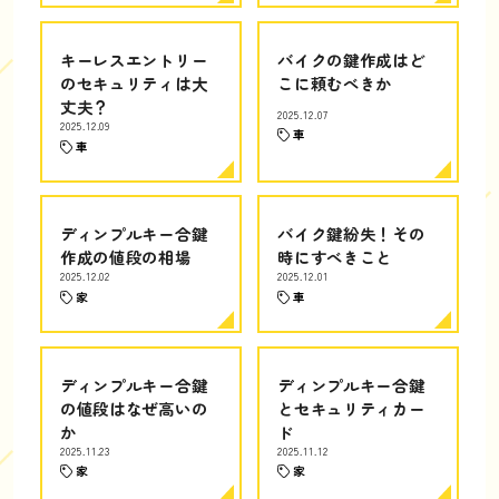
キーレスエントリー
バイクの鍵作成はど
のセキュリティは大
こに頼むべきか
丈夫？
2025.12.07
2025.12.09
車
車
ディンプルキー合鍵
バイク鍵紛失！その
作成の値段の相場
時にすべきこと
2025.12.02
2025.12.01
家
車
ディンプルキー合鍵
ディンプルキー合鍵
の値段はなぜ高いの
とセキュリティカー
か
ド
2025.11.23
2025.11.12
家
家