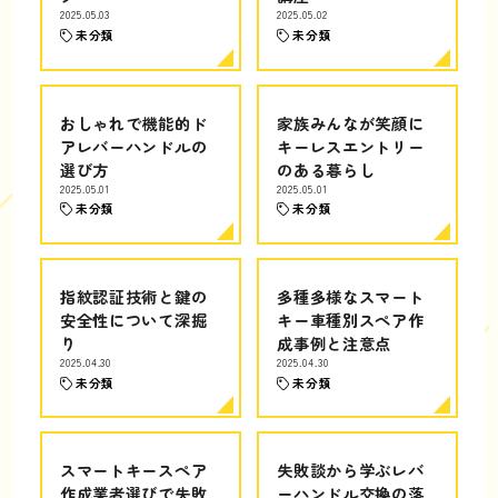
2025.05.03
2025.05.02
未分類
未分類
おしゃれで機能的ド
家族みんなが笑顔に
アレバーハンドルの
キーレスエントリー
選び方
のある暮らし
2025.05.01
2025.05.01
未分類
未分類
指紋認証技術と鍵の
多種多様なスマート
安全性について深掘
キー車種別スペア作
り
成事例と注意点
2025.04.30
2025.04.30
未分類
未分類
スマートキースペア
失敗談から学ぶレバ
作成業者選びで失敗
ーハンドル交換の落