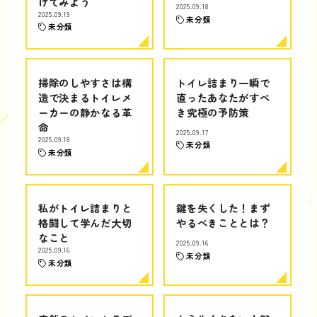
けてみよう
2025.09.18
2025.09.19
未分類
未分類
掃除のしやすさは構
トイレ詰まり一瞬で
造で決まるトイレメ
直ったあなたがすべ
ーカーの静かなる革
き究極の予防策
命
2025.09.17
2025.09.18
未分類
未分類
私がトイレ詰まりと
鍵を失くした！まず
格闘して学んだ大切
やるべきこととは？
なこと
2025.09.16
2025.09.16
未分類
未分類