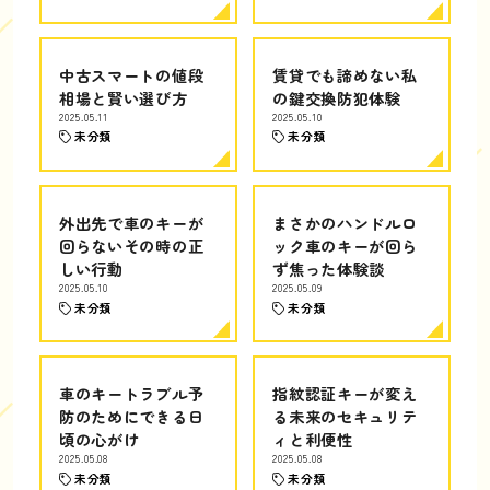
中古スマートの値段
賃貸でも諦めない私
相場と賢い選び方
の鍵交換防犯体験
2025.05.11
2025.05.10
未分類
未分類
外出先で車のキーが
まさかのハンドルロ
回らないその時の正
ック車のキーが回ら
しい行動
ず焦った体験談
2025.05.10
2025.05.09
未分類
未分類
車のキートラブル予
指紋認証キーが変え
防のためにできる日
る未来のセキュリテ
頃の心がけ
ィと利便性
2025.05.08
2025.05.08
未分類
未分類