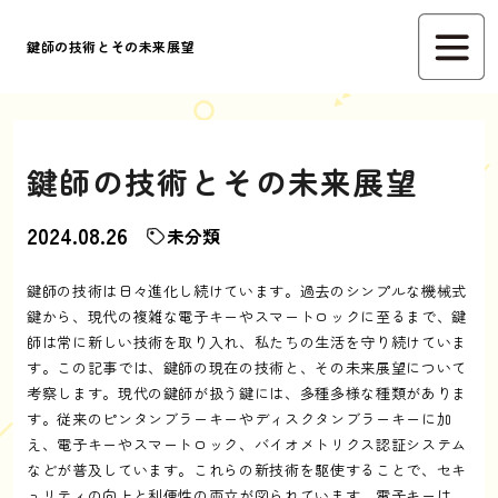
鍵師の技術とその未来展望
鍵師の技術とその未来展望
2024.08.26
未分類
鍵師の技術は日々進化し続けています。過去のシンプルな機械式
鍵から、現代の複雑な電子キーやスマートロックに至るまで、鍵
師は常に新しい技術を取り入れ、私たちの生活を守り続けていま
す。この記事では、鍵師の現在の技術と、その未来展望について
考察します。現代の鍵師が扱う鍵には、多種多様な種類がありま
す。従来のピンタンブラーキーやディスクタンブラーキーに加
え、電子キーやスマートロック、バイオメトリクス認証システム
などが普及しています。これらの新技術を駆使することで、セキ
ュリティの向上と利便性の両立が図られています。電子キーは、