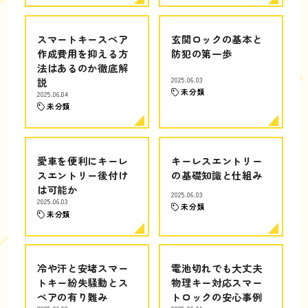
スマートキースペア
玄関ロックの基本と
作成費用を抑える方
防犯の第一歩
法はあるのか徹底解
説
2025.06.03
未分類
2025.06.04
未分類
愛車を便利にキーレ
キーレスエントリー
スエントリー後付け
の基礎知識と仕組み
は可能か
2025.06.03
2025.06.03
未分類
未分類
冷や汗と安堵スマー
電池切れでも大丈夫
トキー紛失騒動とス
物理キー対応スマー
ペアの有り難み
トロックの安心事例