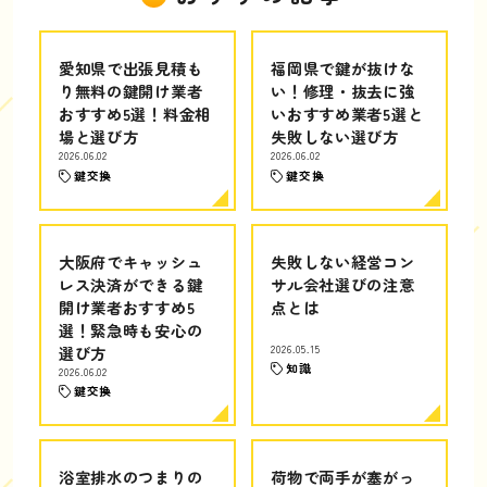
愛知県で出張見積も
福岡県で鍵が抜けな
り無料の鍵開け業者
い！修理・抜去に強
おすすめ5選！料金相
いおすすめ業者5選と
場と選び方
失敗しない選び方
2026.06.02
2026.06.02
鍵交換
鍵交換
大阪府でキャッシュ
失敗しない経営コン
レス決済ができる鍵
サル会社選びの注意
開け業者おすすめ5
点とは
選！緊急時も安心の
選び方
2026.05.15
知識
2026.06.02
鍵交換
浴室排水のつまりの
荷物で両手が塞がっ