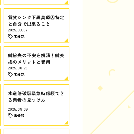
賃貸シンク下異臭原因特定
と自分で出来ること
2025.09.07
未分類
鍵紛失の不安を解消！鍵交
換のメリットと費用
2025.08.22
未分類
水道管破裂緊急時信頼でき
る業者の見つけ方
2025.08.09
未分類