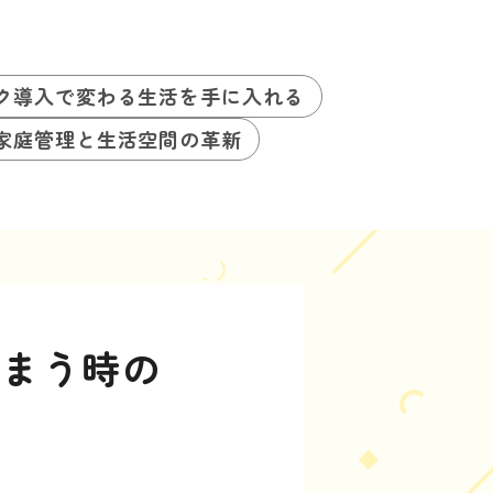
ク導入で変わる生活を手に入れる
家庭管理と生活空間の革新
しまう時の