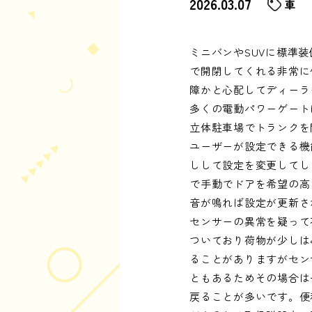
2026.03.07
車
ミニバンやSUVに標準
で開閉してくれる非常に
障かと心配してディーラ
多くの電動パワーゲート
立体駐車場でトランクを
ユーザーが設定できる機
しして設定を変更してし
で手動でドアを希望の高
音が鳴れば設定が更新さ
センサーの異常を疑って
ついており荷物が少しは
ることがありますがセン
ともあるためその場合は
戻ることが多いです。便