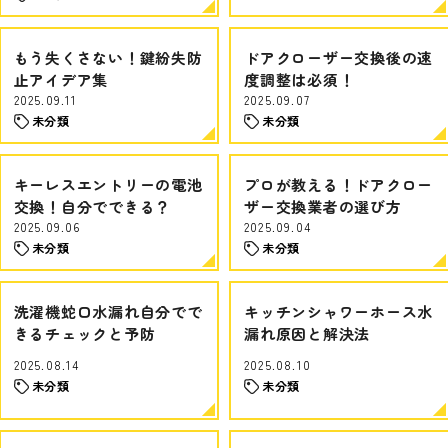
もう失くさない！鍵紛失防
ドアクローザー交換後の速
止アイデア集
度調整は必須！
2025.09.11
2025.09.07
未分類
未分類
キーレスエントリーの電池
プロが教える！ドアクロー
交換！自分でできる？
ザー交換業者の選び方
2025.09.06
2025.09.04
未分類
未分類
洗濯機蛇口水漏れ自分でで
キッチンシャワーホース水
きるチェックと予防
漏れ原因と解決法
2025.08.14
2025.08.10
未分類
未分類