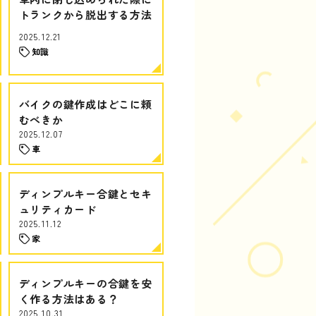
トランクから脱出する方法
2025.12.21
知識
バイクの鍵作成はどこに頼
むべきか
2025.12.07
車
ディンプルキー合鍵とセキ
ュリティカード
2025.11.12
家
ディンプルキーの合鍵を安
く作る方法はある？
2025.10.31