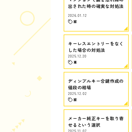
出された時の確実な対処法
2026.01.12
家
キーレスエントリーをなく
した場合の対処法
2025.12.20
車
ディンプルキー合鍵作成の
値段の相場
2025.12.02
家
メーカー純正キーを取り寄
せるという選択
2025.11.07