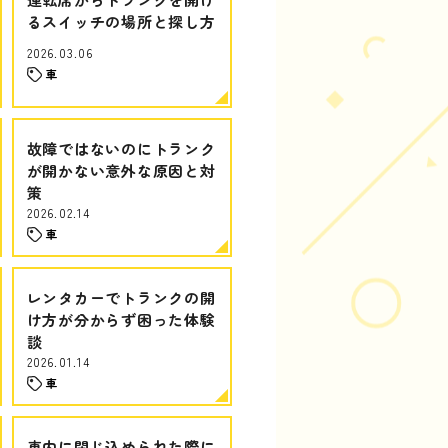
るスイッチの場所と探し方
2026.03.06
車
故障ではないのにトランク
が開かない意外な原因と対
策
2026.02.14
車
レンタカーでトランクの開
け方が分からず困った体験
談
2026.01.14
車
車内に閉じ込められた際に