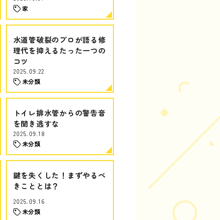
家
水道管破裂のプロが語る修
理代を抑えるたった一つの
コツ
2025.09.22
未分類
トイレ排水管からの警告音
を聞き逃すな
2025.09.18
未分類
鍵を失くした！まずやるべ
きこととは？
2025.09.16
未分類