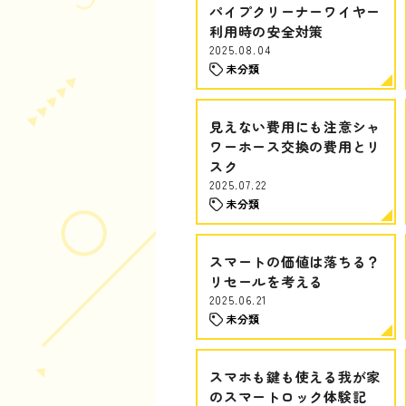
パイプクリーナーワイヤー
利用時の安全対策
2025.08.04
未分類
見えない費用にも注意シャ
ワーホース交換の費用とリ
スク
2025.07.22
未分類
スマートの価値は落ちる？
リセールを考える
2025.06.21
未分類
スマホも鍵も使える我が家
のスマートロック体験記