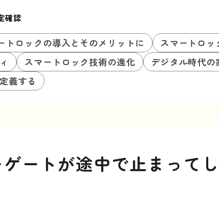
定確認
ートロックの導入とそのメリットに
スマートロッ
ィ
スマートロック技術の進化
デジタル時代の
定義する
ーゲートが途中で止まって