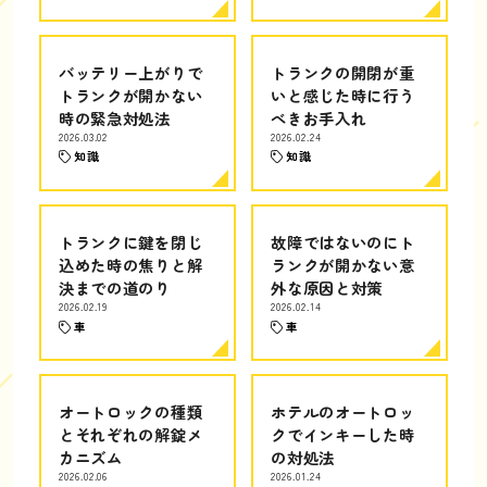
バッテリー上がりで
トランクの開閉が重
トランクが開かない
いと感じた時に行う
時の緊急対処法
べきお手入れ
2026.03.02
2026.02.24
知識
知識
トランクに鍵を閉じ
故障ではないのにト
込めた時の焦りと解
ランクが開かない意
決までの道のり
外な原因と対策
2026.02.19
2026.02.14
車
車
オートロックの種類
ホテルのオートロッ
とそれぞれの解錠メ
クでインキーした時
カニズム
の対処法
2026.02.06
2026.01.24