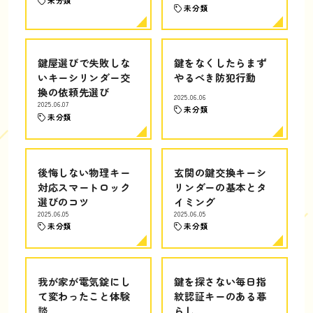
未分類
未分類
鍵屋選びで失敗しな
鍵をなくしたらまず
いキーシリンダー交
やるべき防犯行動
換の依頼先選び
2025.06.06
2025.06.07
未分類
未分類
後悔しない物理キー
玄関の鍵交換キーシ
対応スマートロック
リンダーの基本とタ
選びのコツ
イミング
2025.06.05
2025.06.05
未分類
未分類
我が家が電気錠にし
鍵を探さない毎日指
て変わったこと体験
紋認証キーのある暮
談
らし