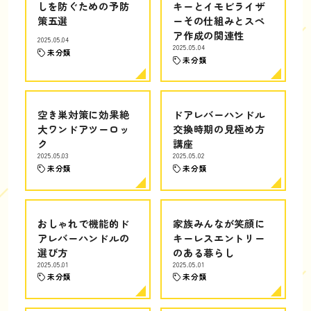
しを防ぐための予防
キーとイモビライザ
策五選
ーその仕組みとスペ
ア作成の関連性
2025.05.04
2025.05.04
未分類
未分類
空き巣対策に効果絶
ドアレバーハンドル
大ワンドアツーロッ
交換時期の見極め方
ク
講座
2025.05.03
2025.05.02
未分類
未分類
おしゃれで機能的ド
家族みんなが笑顔に
アレバーハンドルの
キーレスエントリー
選び方
のある暮らし
2025.05.01
2025.05.01
未分類
未分類