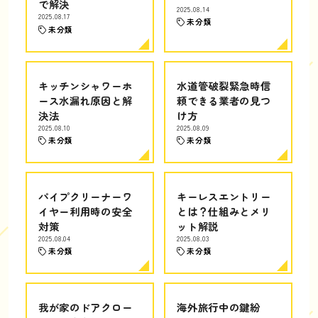
で解決
2025.08.14
2025.08.17
未分類
未分類
キッチンシャワーホ
水道管破裂緊急時信
ース水漏れ原因と解
頼できる業者の見つ
決法
け方
2025.08.10
2025.08.09
未分類
未分類
パイプクリーナーワ
キーレスエントリー
イヤー利用時の安全
とは？仕組みとメリ
対策
ット解説
2025.08.04
2025.08.03
未分類
未分類
我が家のドアクロー
海外旅行中の鍵紛