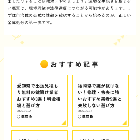
出したりすることは絶対にやめましょう。適切な手続きを踏まな
い廃棄は、環境汚染や法律違反につながる可能性があります。ま
ずは自治体の公式な情報を確認することから始めるのが、正しい
金庫処分の第一歩です。
おすすめ記事
愛知県で出張見積も
福岡県で鍵が抜けな
り無料の鍵開け業者
い！修理・抜去に強
おすすめ5選！料金相
いおすすめ業者5選と
場と選び方
失敗しない選び方
2026.06.02
2026.06.02
鍵交換
鍵交換