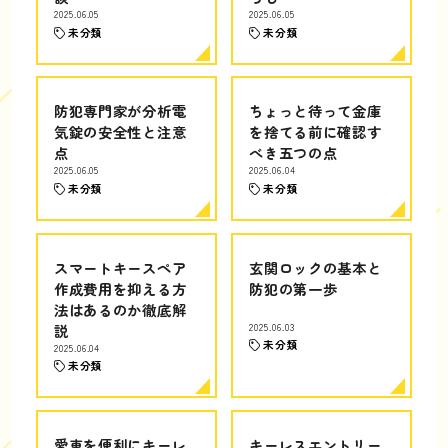
2025.06.05
2025.06.05
未分類
未分類
防犯専門家が分析電
ちょっと待って金庫
気錠の安全性と注意
を捨てる前に確認す
点
べき五つの点
2025.06.05
2025.06.04
未分類
未分類
スマートキースペア
玄関ロックの基本と
作成費用を抑える方
防犯の第一歩
法はあるのか徹底解
説
2025.06.03
未分類
2025.06.04
未分類
愛車を便利にキーレ
キーレスエントリー