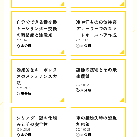
自分でできる鍵交換
冷や汗ものの体験談
キーシリンダー交換
ディーラーでのスマ
の難易度と注意点
ートキースペア作成
2025.04.19
2025.04.19
未分類
未分類
効果的なキーボック
鍵師の技術とその未
スのメンテナンス方
来展望
法
2024.08.26
2024.09.19
未分類
未分類
シリンダー鍵の仕組
車の鍵紛失時の緊急
みとその安全性
対応策
2024.08.09
2024.07.29
未分類
未分類