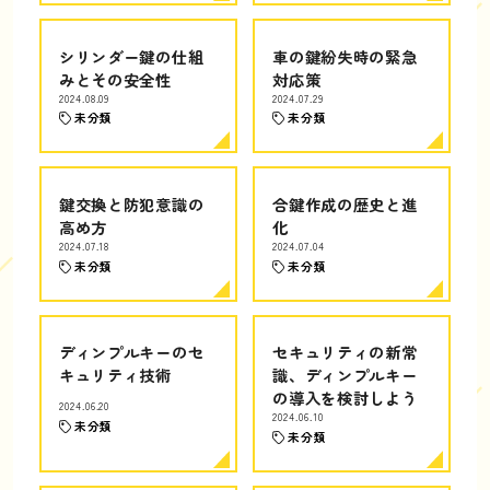
シリンダー鍵の仕組
車の鍵紛失時の緊急
みとその安全性
対応策
2024.08.09
2024.07.29
未分類
未分類
鍵交換と防犯意識の
合鍵作成の歴史と進
高め方
化
2024.07.18
2024.07.04
未分類
未分類
ディンプルキーのセ
セキュリティの新常
キュリティ技術
識、ディンプルキー
の導入を検討しよう
2024.06.20
2024.06.10
未分類
未分類