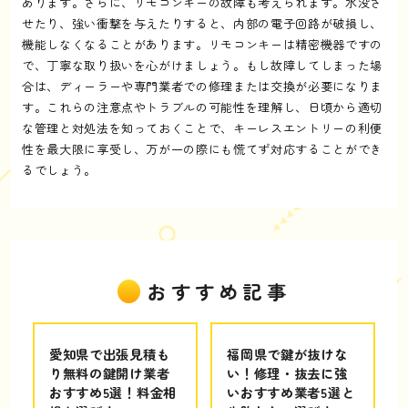
あります。さらに、リモコンキーの故障も考えられます。水没さ
せたり、強い衝撃を与えたりすると、内部の電子回路が破損し、
機能しなくなることがあります。リモコンキーは精密機器ですの
で、丁寧な取り扱いを心がけましょう。もし故障してしまった場
合は、ディーラーや専門業者での修理または交換が必要になりま
す。これらの注意点やトラブルの可能性を理解し、日頃から適切
な管理と対処法を知っておくことで、キーレスエントリーの利便
性を最大限に享受し、万が一の際にも慌てず対応することができ
るでしょう。
おすすめ記事
愛知県で出張見積も
福岡県で鍵が抜けな
り無料の鍵開け業者
い！修理・抜去に強
おすすめ5選！料金相
いおすすめ業者5選と