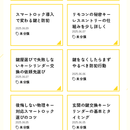
スマートロック導入
リモコンの秘密キー
で変わる鍵と防犯
レスエントリーの仕
組みを少し詳しく
2025.06.09
2025.06.07
未分類
未分類
鍵屋選びで失敗しな
鍵をなくしたらまず
いキーシリンダー交
やるべき防犯行動
換の依頼先選び
2025.06.06
2025.06.07
未分類
未分類
後悔しない物理キー
玄関の鍵交換キーシ
対応スマートロック
リンダーの基本とタ
選びのコツ
イミング
2025.06.05
2025.06.05
未分類
未分類