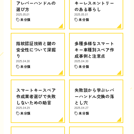
アレバーハンドルの
キーレスエントリー
選び方
のある暮らし
2025.05.01
2025.05.01
未分類
未分類
指紋認証技術と鍵の
多種多様なスマート
安全性について深掘
キー車種別スペア作
り
成事例と注意点
2025.04.30
2025.04.30
未分類
未分類
スマートキースペア
失敗談から学ぶレバ
作成業者選びで失敗
ーハンドル交換の落
しないための助言
とし穴
2025.04.29
2025.04.27
未分類
未分類