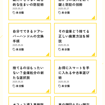
的な住まいの防犯術
鍵と防犯の技術
2025.05.27
2025.05.27
未分類
未分類
自分でできるドアレ
その金庫どう捨てる
バーハンドルの交換
正しい廃棄方法を解
手順
説
2025.05.26
2025.05.26
未分類
未分類
捨てるのはもったい
お得にスマートを手
ない？金庫処分の新
に入れる中古車選び
たな選択肢
術
2025.05.26
2025.05.25
未分類
未分類
オフィス導入事例指
車の鍵回らない鍵穴