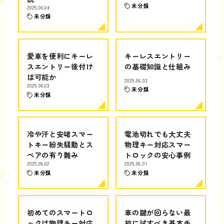
未分類
2025.06.04
未分類
愛車を便利にキーレ
キーレスエントリー
スエントリー後付け
の基礎知識と仕組み
は可能か
2025.06.03
2025.06.03
未分類
未分類
冷や汗と安堵スマー
電池切れでも大丈夫
トキー紛失騒動とス
物理キー対応スマー
ペアの有り難み
トロックの安心事例
2025.06.02
2025.06.01
未分類
未分類
初めてのスマートロ
車の鍵が回らない最
ックは物理キー対応
初に試すべき基本チ