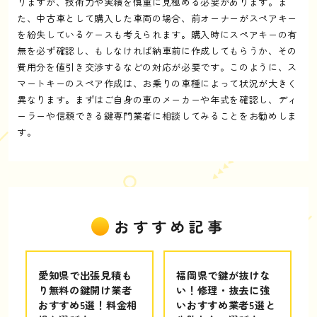
りますが、技術力や実績を慎重に見極める必要があります。ま
た、中古車として購入した車両の場合、前オーナーがスペアキー
を紛失しているケースも考えられます。購入時にスペアキーの有
無を必ず確認し、もしなければ納車前に作成してもらうか、その
費用分を値引き交渉するなどの対応が必要です。このように、ス
マートキーのスペア作成は、お乗りの車種によって状況が大きく
異なります。まずはご自身の車のメーカーや年式を確認し、ディ
ーラーや信頼できる鍵専門業者に相談してみることをお勧めしま
す。
おすすめ記事
愛知県で出張見積も
福岡県で鍵が抜けな
り無料の鍵開け業者
い！修理・抜去に強
おすすめ5選！料金相
いおすすめ業者5選と