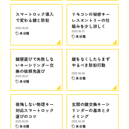
スマートロック導入
リモコンの秘密キー
で変わる鍵と防犯
レスエントリーの仕
組みを少し詳しく
2025.06.09
2025.06.07
未分類
未分類
鍵屋選びで失敗しな
鍵をなくしたらまず
いキーシリンダー交
やるべき防犯行動
換の依頼先選び
2025.06.06
2025.06.07
未分類
未分類
後悔しない物理キー
玄関の鍵交換キーシ
対応スマートロック
リンダーの基本とタ
選びのコツ
イミング
2025.06.05
2025.06.05
未分類
未分類