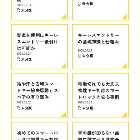
未分類
2025.06.04
未分類
愛車を便利にキーレ
キーレスエントリー
スエントリー後付け
の基礎知識と仕組み
は可能か
2025.06.03
2025.06.03
未分類
未分類
冷や汗と安堵スマー
電池切れでも大丈夫
トキー紛失騒動とス
物理キー対応スマー
ペアの有り難み
トロックの安心事例
2025.06.02
2025.06.01
未分類
未分類
初めてのスマートロ
車の鍵が回らない最
ックは物理キー対応
初に試すべき基本チ