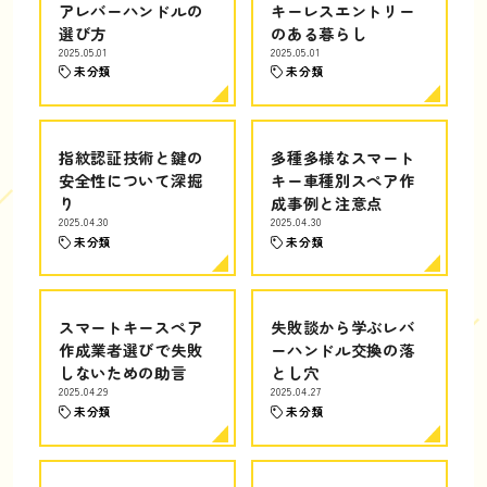
アレバーハンドルの
キーレスエントリー
選び方
のある暮らし
2025.05.01
2025.05.01
未分類
未分類
指紋認証技術と鍵の
多種多様なスマート
安全性について深掘
キー車種別スペア作
り
成事例と注意点
2025.04.30
2025.04.30
未分類
未分類
スマートキースペア
失敗談から学ぶレバ
作成業者選びで失敗
ーハンドル交換の落
しないための助言
とし穴
2025.04.29
2025.04.27
未分類
未分類