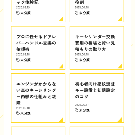
ック体験記
役割
2025.06.19
2025.06.18
未分類
未分類
プロに任せるドアレ
キーシリンダー交換
バーハンドル交換の
費用の相場と賢い見
依頼術
積もりの取り方
2025.06.18
2025.06.18
未分類
未分類
エンジンがかからな
初心者向け指紋認証
い車のキーシリンダ
キー設置と初期設定
ー内部の仕組みと故
のコツ
障
2025.06.17
2025.06.18
未分類
未分類