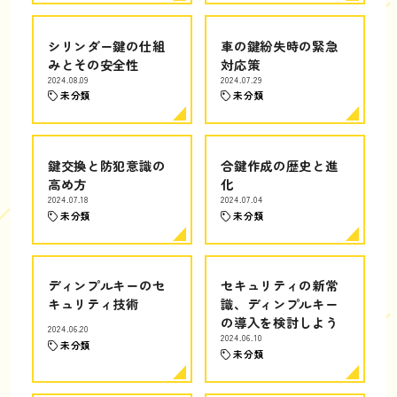
シリンダー鍵の仕組
車の鍵紛失時の緊急
みとその安全性
対応策
2024.08.09
2024.07.29
未分類
未分類
鍵交換と防犯意識の
合鍵作成の歴史と進
高め方
化
2024.07.18
2024.07.04
未分類
未分類
ディンプルキーのセ
セキュリティの新常
キュリティ技術
識、ディンプルキー
の導入を検討しよう
2024.06.20
2024.06.10
未分類
未分類