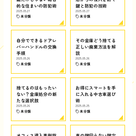
的な住まいの防犯術
鍵と防犯の技術
2025.05.27
2025.05.27
未分類
未分類
自分でできるドアレ
その金庫どう捨てる
バーハンドルの交換
正しい廃棄方法を解
手順
説
2025.05.26
2025.05.26
未分類
未分類
捨てるのはもったい
お得にスマートを手
ない？金庫処分の新
に入れる中古車選び
たな選択肢
術
2025.05.26
2025.05.25
未分類
未分類
オフィス導入事例指
車の鍵回らない鍵穴